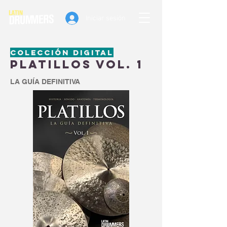
Iniciar sesión
colección digital
Platillos Vol. 1
LA GUÍA DEFINITIVA