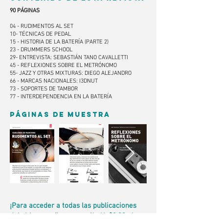
90 PÁGINAS
04 - RUDIMENTOS AL SET
10- TÉCNICAS DE PEDAL
15 - HISTORIA DE LA BATERÍA (PARTE 2)
23 - DRUMMERS SCHOOL
29- ENTREVISTA: SEBASTIÁN TANO CAVALLETTI
45 - REFLEXIONES SOBRE EL METRÓNOMO
55- JAZZ Y OTRAS MIXTURAS: DIEGO ALEJANDRO
66 - MARCAS NACIONALES: I3DNUT
73 - SOPORTES DE TAMBOR
77 - INTERDEPENDENCIA EN LA BATERÍA
PÁGINAS DE MUESTRA
¡Para acceder a todas las publicaciones
del sitio suscríbete por sólo Us$3,90 al