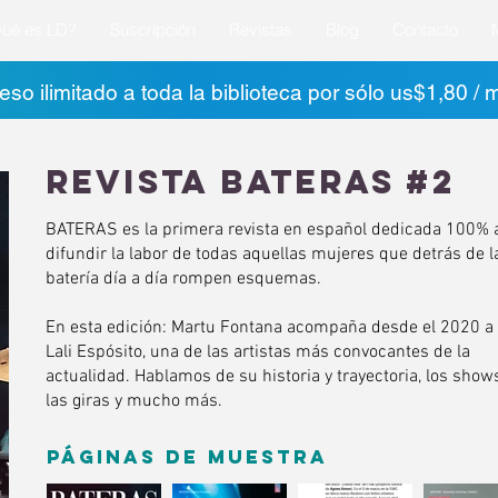
ué es LD?
Suscripción
Revistas
Blog
Contacto
so ilimitado a toda la biblioteca por sólo us$1,80 / 
revista bateras #2
BATERAS es la primera revista en español dedicada 100% 
difundir la labor de todas aquellas mujeres que detrás de l
batería día a día rompen esquemas.
En esta edición: Martu Fontana acompaña desde el 2020 a
Lali Espósito, una de las artistas más convocantes de la
actualidad. Hablamos de su historia y trayectoria, los show
las giras y mucho más.
PÁGINAS DE MUESTRA